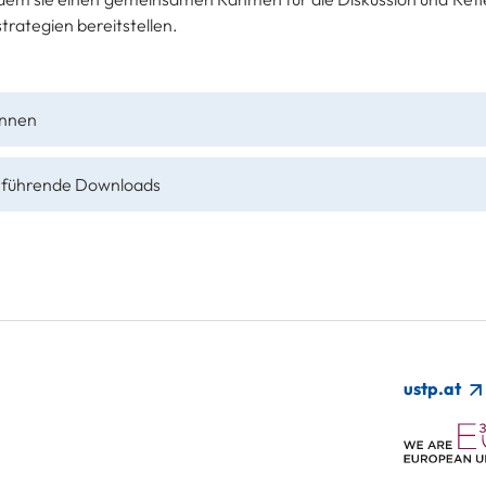
trategien bereitstellen.
innen
rführende Downloads
ustp.at