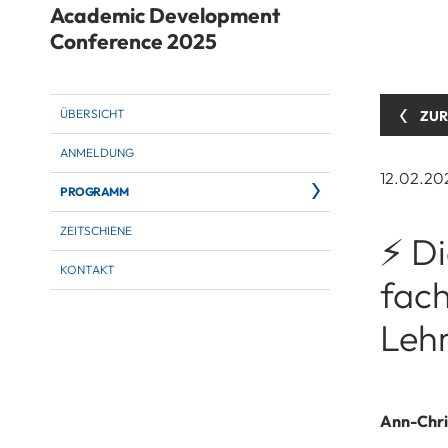
Academic Development
Conference 2025
ÜBERSICHT
ZUR
ANMELDUNG
12.02.20
PROGRAMM
ZEITSCHIENE
⚡ Di
KONTAKT
fach
Leh
Ann-Chri