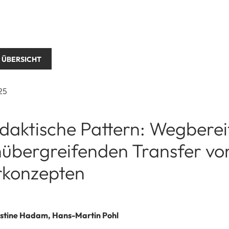
 ÜBERSICHT
25
daktische Pattern: Wegberei
übergreifenden Transfer vo
rkonzepten
stine Hadam, Hans-Martin Pohl