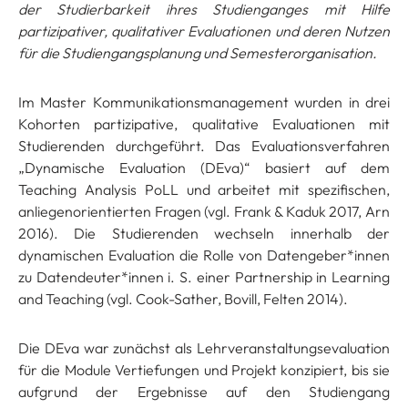
der Studierbarkeit ihres Studienganges mit Hilfe
partizipativer, qualitativer Evaluationen und deren Nutzen
für die Studiengangsplanung und Semesterorganisation.
Im Master Kommunikationsmanagement wurden in drei
Kohorten partizipative, qualitative Evaluationen mit
Studierenden durchgeführt. Das Evaluationsverfahren
„Dynamische Evaluation (DEva)“ basiert auf dem
Teaching Analysis PoLL und arbeitet mit spezifischen,
anliegenorientierten Fragen (vgl. Frank & Kaduk 2017, Arn
2016). Die Studierenden wechseln innerhalb der
dynamischen Evaluation die Rolle von Datengeber*innen
zu Datendeuter*innen i. S. einer Partnership in Learning
and Teaching (vgl. Cook-Sather, Bovill, Felten 2014).
Die DEva war zunächst als Lehrveranstaltungsevaluation
für die Module Vertiefungen und Projekt konzipiert, bis sie
aufgrund der Ergebnisse auf den Studiengang