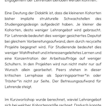
Eine Deutung der Didaktik ist, dass die kleineren Kohorten
bisher implizite strukturelle Schwachstellen des
Studiengangsdesign aufgedeckt haben. Je kleiner die
Kohorten, desto weniger Lehrangebot wird gebraucht.
Für Lehrende bedeutet dies weniger gesichertes Deputat
bei gleichem Vorbereitungsaufwand, dem durch recycelte
Projekte begegnet wird. Für Studierende bedeutet dies
weniger Wahlfreiheit und interessengeleitetes Lernen und
eine Konzentration der Arbeitsaufträge auf weniger
Schultern. In den Projekten wird nun nicht mehr nur auf
Wunsch allein gearbeitet. Peers stehen in dieser
kritischen Lernphase als Sparringspartner*in oder
Tröster*in nicht zur Seite. Der Betreuungsaufwand für
Lehrende steigt.
Im Kurzworkshop wurde berechnet, wieviel Lehrangebot
sich bei welcher Kohortengröße rechnet. Dadurch konnte