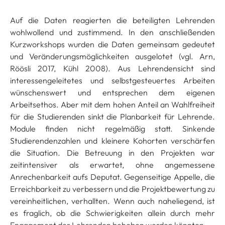
Auf die Daten reagierten die beteiligten Lehrenden
wohlwollend und zustimmend. In den anschließenden
Kurzworkshops wurden die Daten gemeinsam gedeutet
und Veränderungsmöglichkeiten ausgelotet (vgl. Arn,
Röösli 2017, Kühl 2008). Aus Lehrendensicht sind
interessengeleitetes und selbstgesteuertes Arbeiten
wünschenswert und entsprechen dem eigenen
Arbeitsethos. Aber mit dem hohen Anteil an Wahlfreiheit
für die Studierenden sinkt die Planbarkeit für Lehrende.
Module finden nicht regelmäßig statt. Sinkende
Studierendenzahlen und kleinere Kohorten verschärfen
die Situation. Die Betreuung in den Projekten war
zeitintensiver als erwartet, ohne angemessene
Anrechenbarkeit aufs Deputat. Gegenseitige Appelle, die
Erreichbarkeit zu verbessern und die Projektbewertung zu
vereinheitlichen, verhallten. Wenn auch naheliegend, ist
es fraglich, ob die Schwierigkeiten allein durch mehr
Engagement der Lehrenden behoben werden könnten.