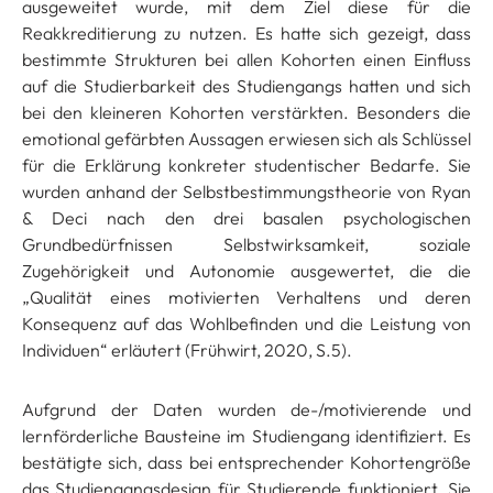
ausgeweitet wurde, mit dem Ziel diese für die
Reakkreditierung zu nutzen. Es hatte sich gezeigt, dass
bestimmte Strukturen bei allen Kohorten einen Einfluss
auf die Studierbarkeit des Studiengangs hatten und sich
bei den kleineren Kohorten verstärkten. Besonders die
emotional gefärbten Aussagen erwiesen sich als Schlüssel
für die Erklärung konkreter studentischer Bedarfe. Sie
wurden anhand der Selbstbestimmungstheorie von Ryan
& Deci nach den drei basalen psychologischen
Grundbedürfnissen Selbstwirksamkeit, soziale
Zugehörigkeit und Autonomie ausgewertet, die die
„Qualität eines motivierten Verhaltens und deren
Konsequenz auf das Wohlbefinden und die Leistung von
Individuen“ erläutert (Frühwirt, 2020, S.5).
Aufgrund der Daten wurden de-/motivierende und
lernförderliche Bausteine im Studiengang identifiziert. Es
bestätigte sich, dass bei entsprechender Kohortengröße
das Studiengangsdesign für Studierende funktioniert. Sie